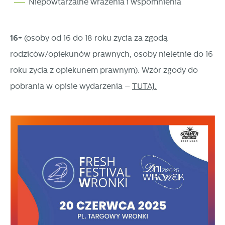
Niepowtarzalne wrażenia i wspomnienia
16+
(osoby od 16 do 18 roku życia za zgodą
rodziców/opiekunów prawnych, osoby nieletnie do 16
roku życia z opiekunem prawnym). Wzór zgody do
pobrania w opisie wydarzenia –
TUTAJ.