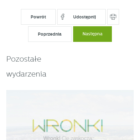
Powrót
Udostępnij
Poprzednia
Następna
Pozostałe
wydarzenia