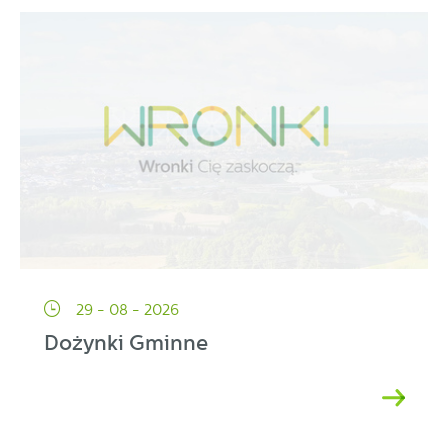
partnerami oraz innych dostawców usług. Firmy te działają
w charakterze pośredników prezentujących nasze treści w
postaci wiadomości, ofert, komunikatów mediów
społecznościowych.
29 - 08 - 2026
Dożynki Gminne