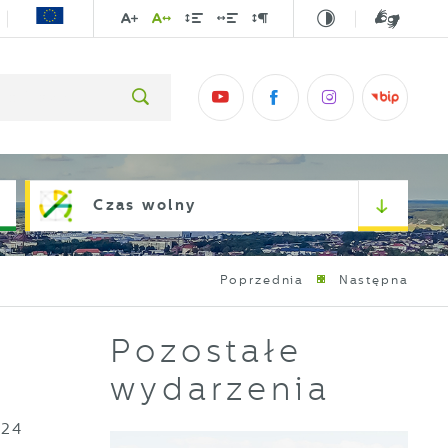
Czas wolny
Poprzednia
Następna
Pozostałe
wydarzenia
 24