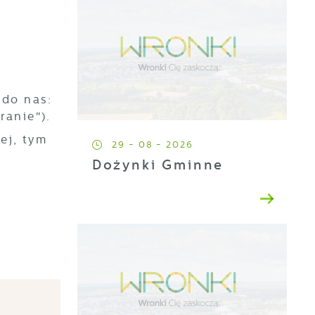
 do nas:
ranie").
ej, tym
29 - 08 - 2026
Dożynki Gminne