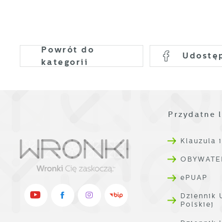
Powrót
do
Udostę
kategorii
Przydatne l
Klauzula 
OBYWATE
ePUAP
Dziennik 
Polskiej