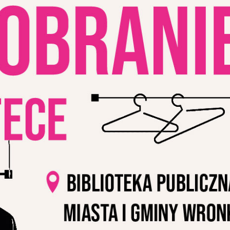
stawienia