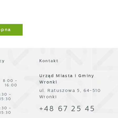
ępna
cy
Kontakt
Urząd Miasta i Gminy
8:00 -
Wronki
16:00
ul. Ratuszowa 5, 64-510
:30 -
Wronki
15:30
+48 67 25 45
:30 -
15:30