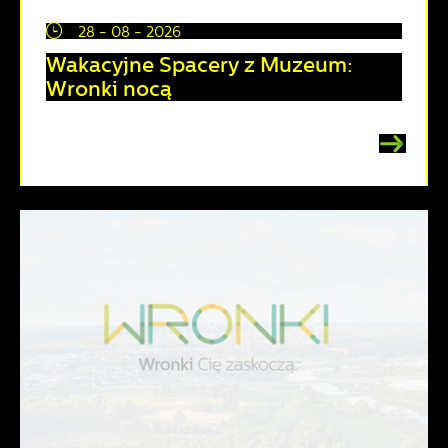
28 - 08 - 2026
Wakacyjne Spacery z Muzeum:
Wronki nocą