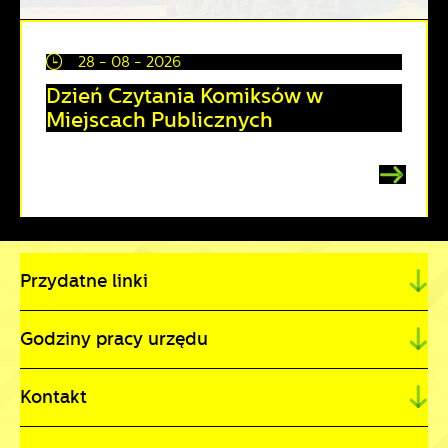
28 - 08 - 2026
Dzień Czytania Komiksów w
Miejscach Publicznych
Przydatne linki
Godziny pracy urzędu
Kontakt