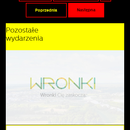
Poprzednia
Następna
Pozostałe
wydarzenia