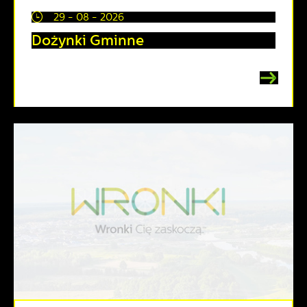
29 - 08 - 2026
Dożynki Gminne