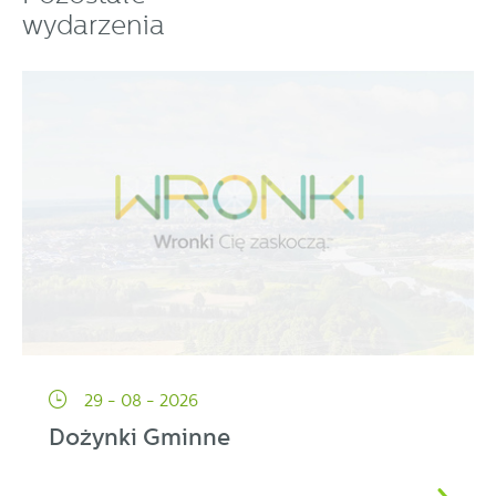
partnerami oraz innych dostawców usług. Firmy te działają
wydarzenia
w charakterze pośredników prezentujących nasze treści w
postaci wiadomości, ofert, komunikatów mediów
społecznościowych.
29 - 08 - 2026
Dożynki Gminne