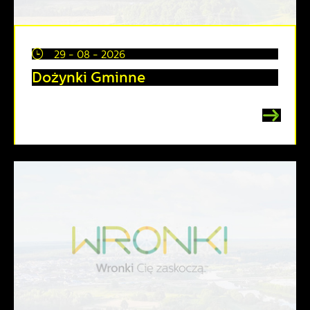
29 - 08 - 2026
Dożynki Gminne