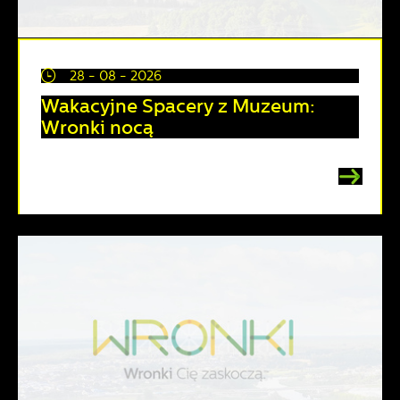
28 - 08 - 2026
Wakacyjne Spacery z Muzeum:
Wronki nocą