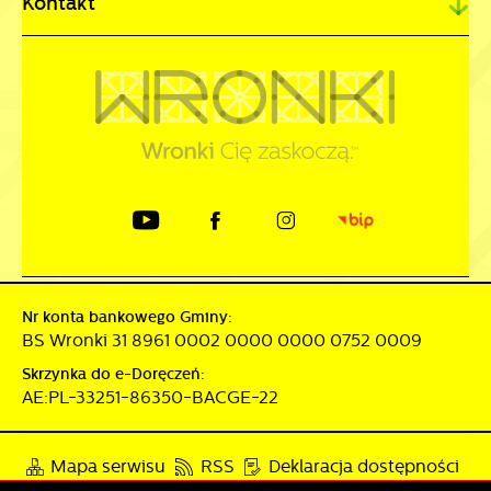
Kontakt
Nr konta bankowego Gminy:
BS Wronki 31 8961 0002 0000 0000 0752 0009
Skrzynka do e-Doręczeń:
AE:PL-33251-86350-BACGE-22
Mapa serwisu
RSS
Deklaracja dostępności