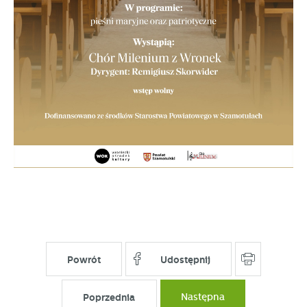
Powrót
Udostępnij
Poprzednia
Następna