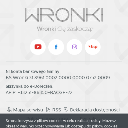
Nr konta bankowego Gminy:
BS Wronki 31 8961 0002 0000 0000 0752 0009
Skrzynka do e-Doręczeń:
AE:PL-33251-86350-BACGE-22
Mapa serwisu
RSS
Deklaracja dostępności
Polityka prywatności
Sygnalista
Strona korzysta z plików cookies w celu realizacji usług. Możesz
określić warunki przechowywania lub dostępu do plików cookies