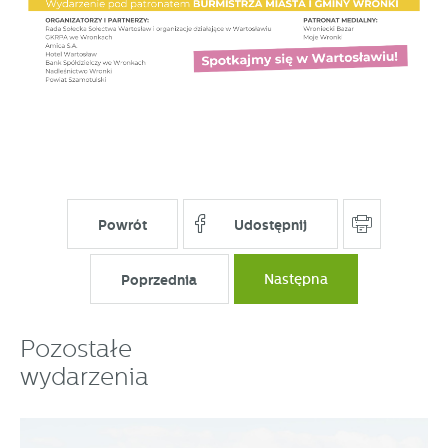
Powrót
Udostępnij
Poprzednia
Następna
Pozostałe
wydarzenia