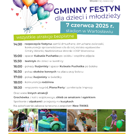
stronach podmiotów trzecich lub firm będących naszymi
partnerami oraz innych dostawców usług. Firmy te działają
w charakterze pośredników prezentujących nasze treści w
postaci wiadomości, ofert, komunikatów mediów
społecznościowych.