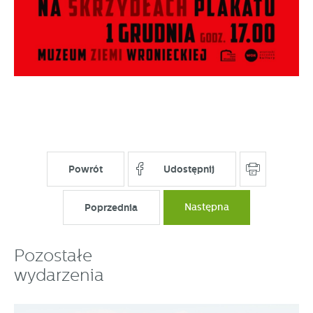
Powrót
Udostępnij
Poprzednia
Następna
Pozostałe
wydarzenia