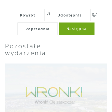
Powrót
Udostępnij
Poprzednia
Następna
Pozostałe
wydarzenia