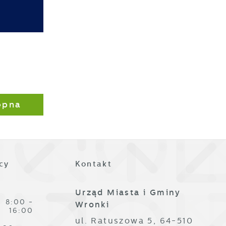
ze
,
ępna
cy
Kontakt
Urząd Miasta i Gminy
8:00 -
Wronki
16:00
ul. Ratuszowa 5, 64-510