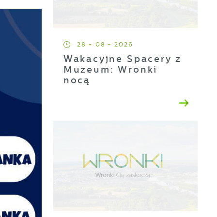
28 - 08 - 2026
Wakacyjne Spacery z
Muzeum: Wronki
nocą
a