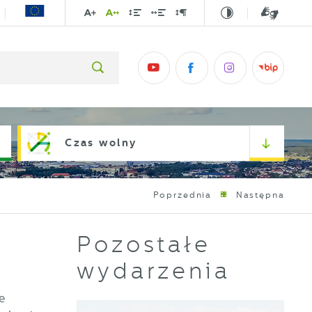
Czas wolny
Poprzednia
Następna
Pozostałe
wydarzenia
e