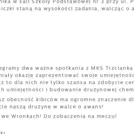
nika w sali Szkoły Podstawowej nr 3 przy ul. 
czki staną na wysokości zadania, walcząc o
gramy dwa ważne spotkania z MKS Trzcianka 
 miały okazję zaprezentować swoje umiejętnoś
 to dla nich nie tylko szansa na zdobycie c
ch umiejętności i budowanie drużynowej chemi
ż obecność kibiców ma ogromne znaczenie d
jcie naszą drużynę w walce o awans!
e we Wronkach! Do zobaczenia na meczu!
nki