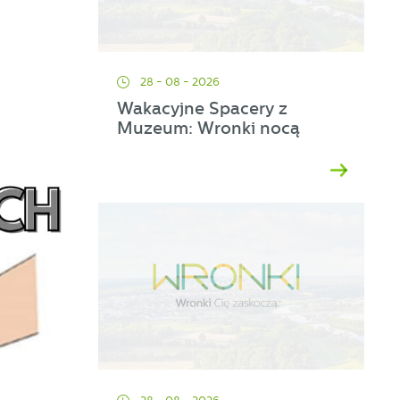
28 - 08 - 2026
Wakacyjne Spacery z
Muzeum: Wronki nocą
ać