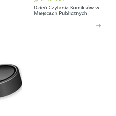
28 - 08 - 2026
Dzień Czytania Komiksów w
ej
Miejscach Publicznych
a
d