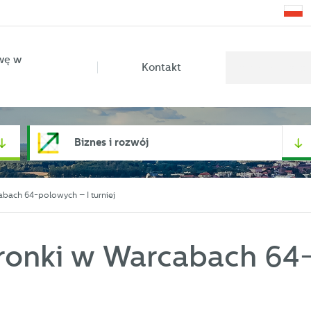
wę w
Kontakt
Biznes i rozwój
bach 64-polowych – I turniej
ronki w Warcabach 64