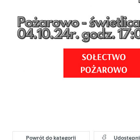
co
Dz
ak
Pr
W
p
pr
p
us
p
Powrót
do kategorii
Udostępni