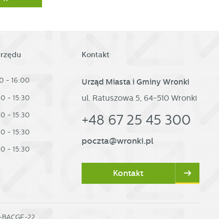
urzędu
Kontakt
0 - 16:00
Urząd Miasta i Gminy Wronki
ul. Ratuszowa 5, 64-510 Wronki
30 - 15:30
30 - 15:30
+48 67 25 45 300
30 - 15:30
poczta@wronki.pl
30 - 15:30
Kontakt
0-BACGE-22