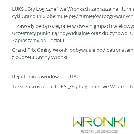
LUKS „Gry Logiczne” we Wronkach zaprasza na I turn
cykl Grand Prix obejmuje pięć turniejów rozgrywanych 
– Zawody będą rozegrane w dwóch grupach wiekowych: 
Uczestnicy punktują indywidualnie oraz drużynowo. 
Zapraszamy do udziału!
Grand Prix Gminy Wronki odbywa się pod patronatem 
z budżetu Gminy Wronki.
Regulamin zawodów –
TUTAJ.
Tekst zaproszenia: LUKS „Gry Logiczne” we Wronkach