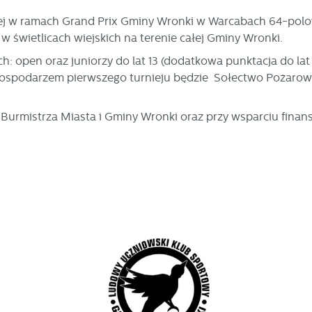
iej w ramach Grand Prix Gminy Wronki w Warcabach 64-polo
w świetlicach wiejskich na terenie całej Gminy Wronki.
open oraz juniorzy do lat 13 (dodatkowa punktacja do lat 
Gospodarzem pierwszego turnieju będzie Sołectwo Pożarow
Burmistrza Miasta i Gminy Wronki oraz przy wsparciu fina