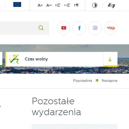
Czas wolny
Poprzednia
Następna
Pozostałe
-
wydarzenia