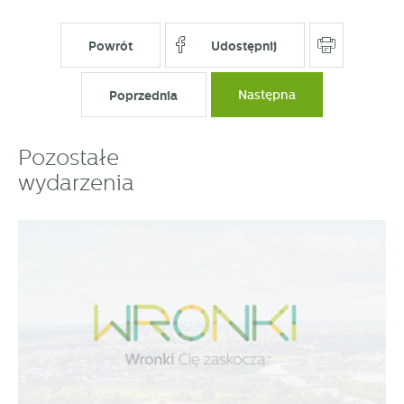
Powrót
Udostępnij
Poprzednia
Następna
Pozostałe
wydarzenia