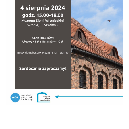
stronach podmiotów trzecich lub firm będących naszymi
partnerami oraz innych dostawców usług. Firmy te działają
w charakterze pośredników prezentujących nasze treści w
postaci wiadomości, ofert, komunikatów mediów
społecznościowych.