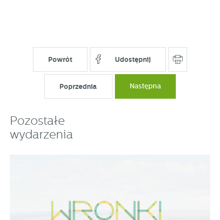
Powrót
Udostępnij
Poprzednia
Następna
Pozostałe
wydarzenia