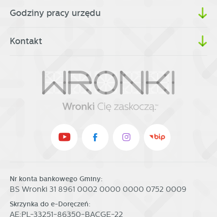
Godziny pracy urzędu
Kontakt
Nr konta bankowego Gminy:
BS Wronki 31 8961 0002 0000 0000 0752 0009
Skrzynka do e-Doręczeń:
AE:PL-33251-86350-BACGE-22