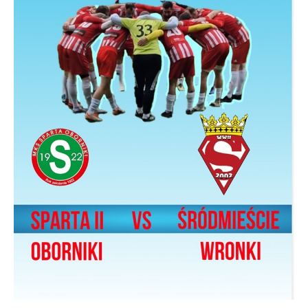
stronach podmiotów trzecich lub firm będących naszymi
partnerami oraz innych dostawców usług. Firmy te działają
w charakterze pośredników prezentujących nasze treści w
postaci wiadomości, ofert, komunikatów mediów
społecznościowych.