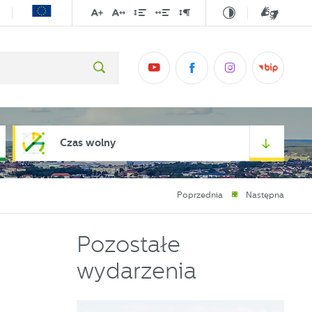
Czas wolny
Poprzednia
Następna
Pozostałe
wydarzenia