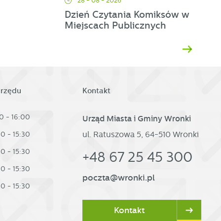
28 - 08 - 2026
Dzień Czytania Komiksów w
Miejscach Publicznych
h
urzędu
Kontakt
0 - 16:00
Urząd Miasta i Gminy Wronki
ul. Ratuszowa 5, 64-510 Wronki
30 - 15:30
30 - 15:30
+48 67 25 45 300
30 - 15:30
poczta@wronki.pl
30 - 15:30
Kontakt