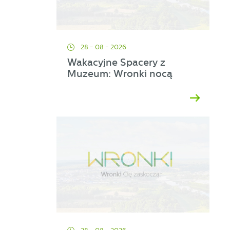
ej
28 - 08 - 2026
Wakacyjne Spacery z
a
Muzeum: Wronki nocą
d