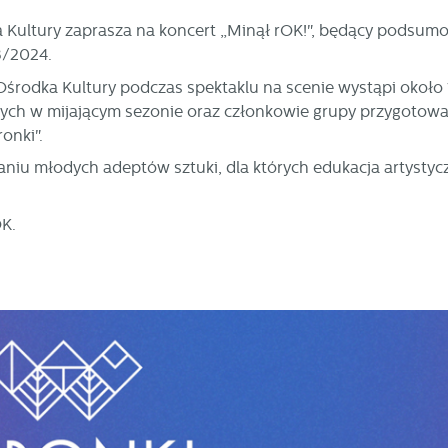
a Kultury zaprasza na koncert „Minął rOK!", będący podsu
3/2024.
 Ośrodka Kultury podczas spektaklu na scenie wystąpi około
ych w mijającym sezonie oraz członkowie grupy przygotowa
onki".
aniu młodych adeptów sztuki, dla których edukacja artystycz
K.