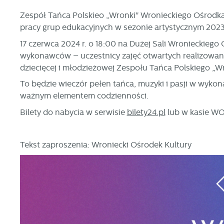
Zespół Tańca Polskieo „Wronki" Wronieckiego Ośrodk
pracy grup edukacyjnych w sezonie artystycznym 202
17 czerwca 2024 r. o 18:00 na Dużej Sali Wronieckiego
wykonawców – uczestnicy zajęć otwartych realizowan
dziecięcej i młodzieżowej Zespołu Tańca Polskiego „Wr
To będzie wieczór pełen tańca, muzyki i pasji w wykon
ważnym elementem codzienności.
Bilety do nabycia w serwisie
bilety24.pl
lub w kasie WO
Tekst zaproszenia: Wroniecki Ośrodek Kultury