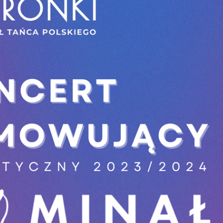
stawienia
zanujemy Twoją prywatność. Możesz zmienić ustawienia cookies lub zaakceptow
e wszystkie. W dowolnym momencie możesz dokonać zmiany swoich ustawień.