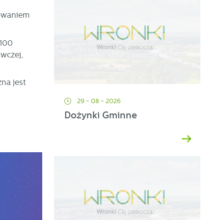
mowaniem
 100
wczej,
na jest
29 - 08 - 2026
Dożynki Gminne