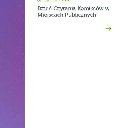
28 - 08 - 2026
Dzień Czytania Komiksów w
ej
Miejscach Publicznych
a
d