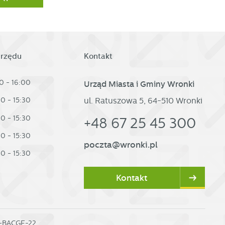
urzędu
Kontakt
0 - 16:00
Urząd Miasta i Gminy Wronki
ul. Ratuszowa 5, 64-510 Wronki
30 - 15:30
30 - 15:30
+48 67 25 45 300
30 - 15:30
poczta@wronki.pl
30 - 15:30
Kontakt
0-BACGE-22