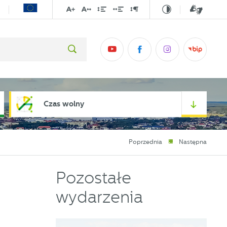
Czas wolny
Poprzednia
Następna
Pozostałe
wydarzenia