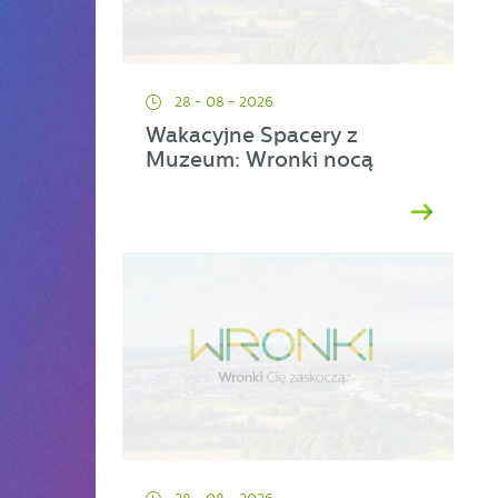
28 - 08 - 2026
Wakacyjne Spacery z
Muzeum: Wronki nocą
ać