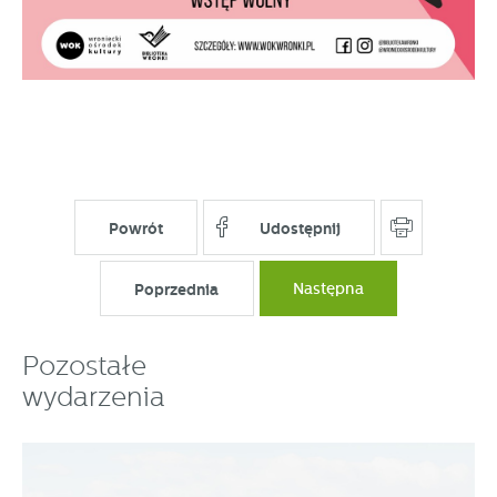
Powrót
Udostępnij
Poprzednia
Następna
Pozostałe
wydarzenia