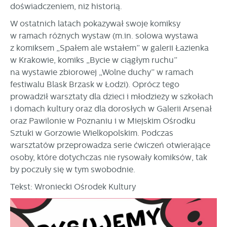
doświadczeniem, niż historią.
W ostatnich latach pokazywał swoje komiksy
w ramach różnych wystaw (m.in. solowa wystawa
z komiksem „Spałem ale wstałem” w galerii Łazienka
w Krakowie, komiks „Bycie w ciągłym ruchu”
na wystawie zbiorowej „Wolne duchy” w ramach
festiwalu Blask Brzask w Łodzi). Oprócz tego
prowadził warsztaty dla dzieci i młodzieży w szkołach
i domach kultury oraz dla dorosłych w Galerii Arsenał
oraz Pawilonie w Poznaniu i w Miejskim Ośrodku
Sztuki w Gorzowie Wielkopolskim. Podczas
warsztatów przeprowadza serie ćwiczeń otwierające
osoby, które dotychczas nie rysowały komiksów, tak
by poczuły się w tym swobodnie.
Tekst: Wroniecki Ośrodek Kultury