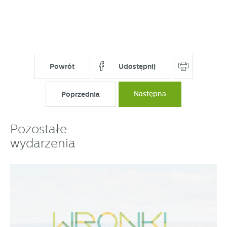
Powrót
Udostępnij
Poprzednia
Następna
Pozostałe
wydarzenia