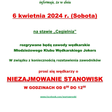
stronach podmiotów trzecich lub firm będących naszymi
partnerami oraz innych dostawców usług. Firmy te działają
w charakterze pośredników prezentujących nasze treści w
postaci wiadomości, ofert, komunikatów mediów
społecznościowych.