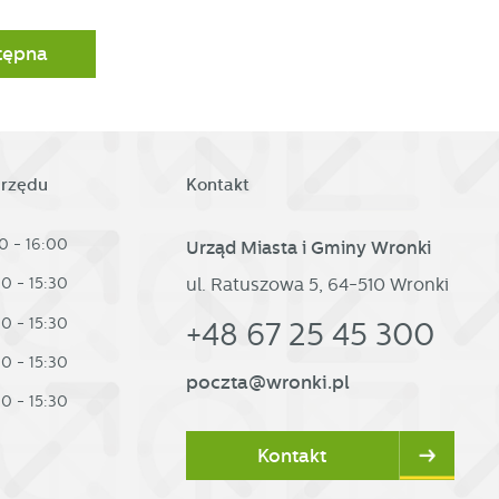
tępna
urzędu
Kontakt
0 - 16:00
Urząd Miasta i Gminy Wronki
ul. Ratuszowa 5, 64-510 Wronki
30 - 15:30
30 - 15:30
+48 67 25 45 300
30 - 15:30
poczta@wronki.pl
30 - 15:30
Kontakt