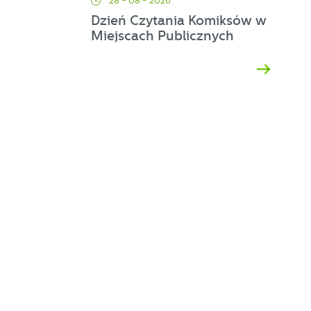
28 - 08 - 2026
Dzień Czytania Komiksów w
Miejscach Publicznych
ej
a
d