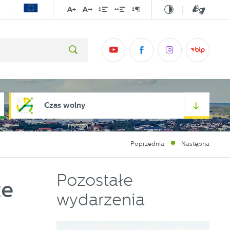
Czas wolny
Poprzednia
Następna
Pozostałe
ce
wydarzenia