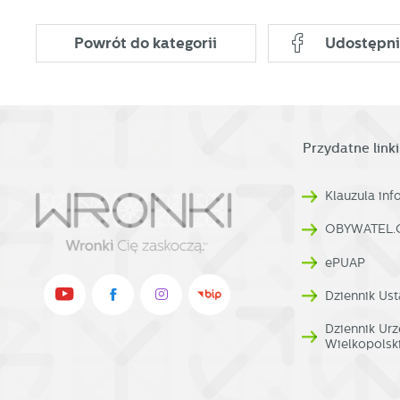
Powrót
do kategorii
Udostępni
Przydatne linki
Klauzula in
OBYWATEL.
ePUAP
Dziennik Ust
Dziennik U
Wielkopolsk