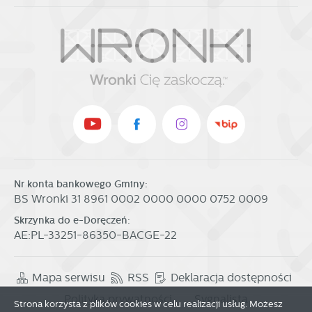
Nr konta bankowego Gminy:
BS Wronki 31 8961 0002 0000 0000 0752 0009
Skrzynka do e-Doręczeń:
AE:PL-33251-86350-BACGE-22
Mapa serwisu
RSS
Deklaracja dostępności
Polityka prywatności
Sygnalista
Strona korzysta z plików cookies w celu realizacji usług. Możesz