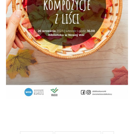
stronach podmiotów trzecich lub firm będących naszymi
partnerami oraz innych dostawców usług. Firmy te działają
w charakterze pośredników prezentujących nasze treści w
postaci wiadomości, ofert, komunikatów mediów
społecznościowych.