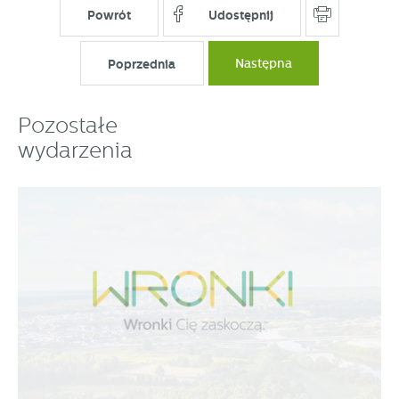
Powrót
Udostępnij
Poprzednia
Następna
Pozostałe
wydarzenia