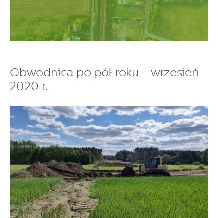
Obwodnica po pół roku - wrzesień
2020 r.