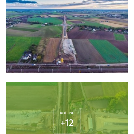
KOLEJNE
+12