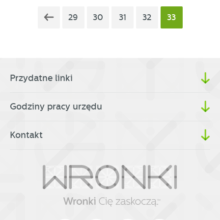
29
30
31
32
33
Przydatne linki
Godziny pracy urzędu
Kontakt