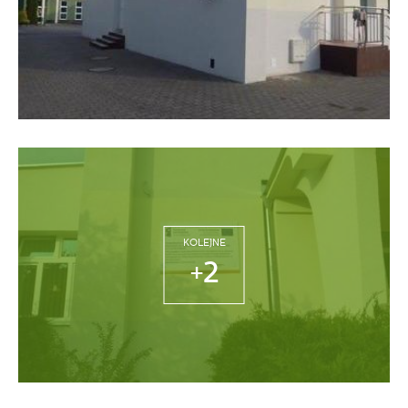
KOLEJNE
+2