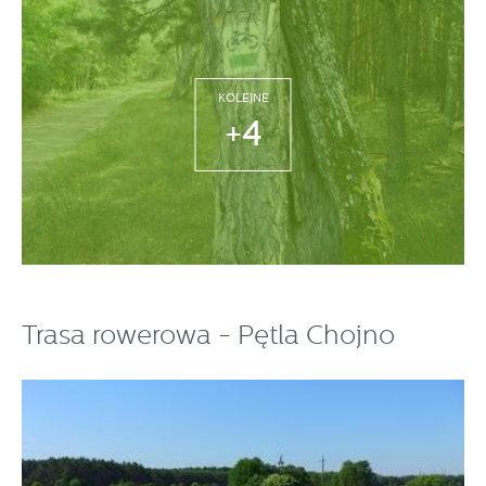
KOLEJNE
+4
Trasa rowerowa - Pętla Chojno