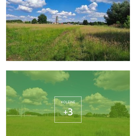
KOLEJNE
+3