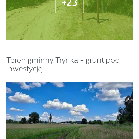
+23
Teren gminny Trynka - grunt pod
inwestycję