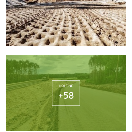
KOLEJNE
+58