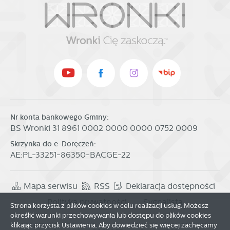
Nr konta bankowego Gminy:
BS Wronki 31 8961 0002 0000 0000 0752 0009
Skrzynka do e-Doręczeń:
AE:PL-33251-86350-BACGE-22
Mapa serwisu
RSS
Deklaracja dostępności
Polityka prywatności
Sygnalista
Strona korzysta z plików cookies w celu realizacji usług. Możesz
określić warunki przechowywania lub dostępu do plików cookies
klikając przycisk Ustawienia. Aby dowiedzieć się więcej zachęcamy