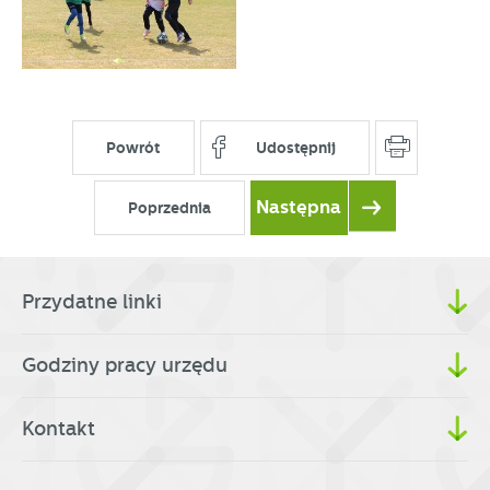
Powrót
Udostępnij
Następna
Poprzednia
Przydatne linki
Godziny pracy urzędu
Kontakt