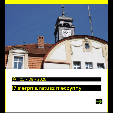
05 - 08 - 2026
17 sierpnia ratusz nieczynny