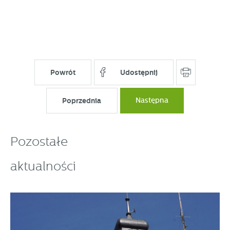
Powrót
Udostępnij
Poprzednia
Następna
Pozostałe
aktualności