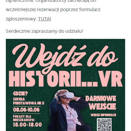
ograniczona. Organizatorzy zachęcają do
wcześniejszej rezerwacji poprzez formularz
zgłoszeniowy:
TUTAJ
Serdecznie zapraszamy do udziału!