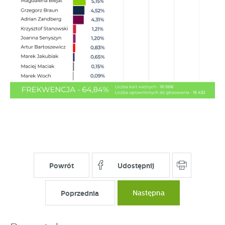
stronach podmiotów trzecich lub firm będących naszymi
partnerami oraz innych dostawców usług. Firmy te działają
w charakterze pośredników prezentujących nasze treści w
postaci wiadomości, ofert, komunikatów mediów
społecznościowych.
Powrót
Udostępnij
Poprzednia
Następna