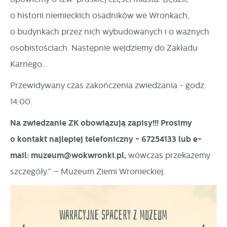
o historii niemieckich osadników we Wronkach,
o budynkach przez nich wybudowanych i o ważnych
osobistościach. Następnie wejdziemy do Zakładu
Karnego...
Przewidywany czas zakończenia zwiedzania - godz.
14.00.
Na zwiedzanie ZK obowiązują zapisy!!! Prosimy
o kontakt najlepiej telefoniczny - 67254133 lub e-
mail: muzeum@wokwronki.pl,
wówczas przekażemy
szczegóły.” – Muzeum Ziemi Wronieckiej.