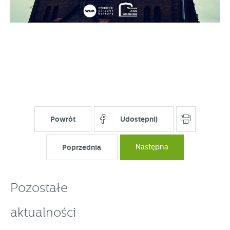
Powrót
Udostępnij
Poprzednia
Następna
Pozostałe
aktualności