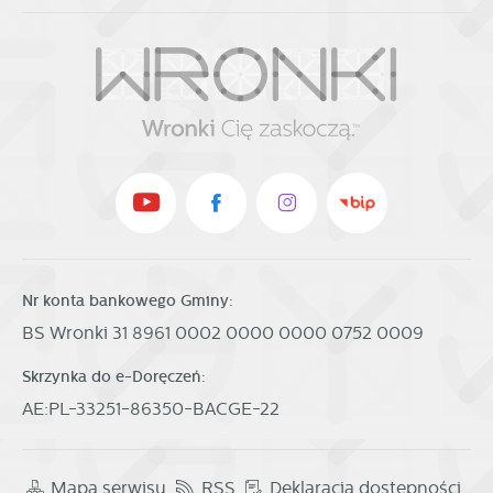
Nr konta bankowego Gminy:
BS Wronki 31 8961 0002 0000 0000 0752 0009
Skrzynka do e-Doręczeń:
AE:PL-33251-86350-BACGE-22
Mapa serwisu
RSS
Deklaracja dostępności