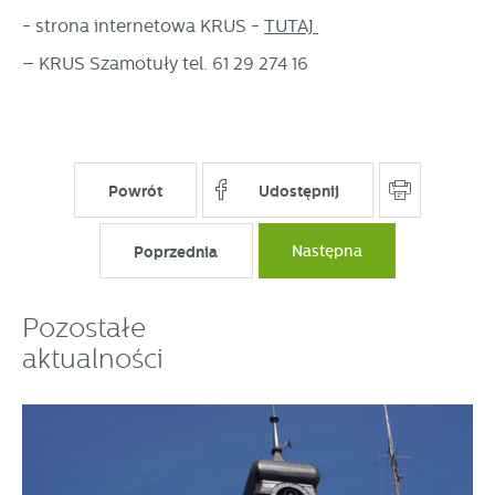
- strona internetowa KRUS -
TUTAJ
– KRUS Szamotuły tel. 61 29 274 16
Powrót
Udostępnij
Poprzednia
Następna
Pozostałe
aktualności