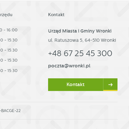
urzędu
Kontakt
0 - 16:00
Urząd Miasta i Gminy Wronki
ul. Ratuszowa 5, 64-510 Wronki
30 - 15:30
30 - 15:30
+48 67 25 45 300
30 - 15:30
poczta@wronki.pl
30 - 15:30
Kontakt
0-BACGE-22