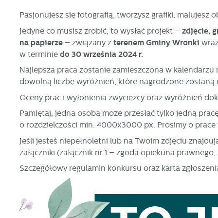
Pasjonujesz się fotografią, tworzysz grafiki, malujesz
Jedyne co musisz zrobić, to wysłać projekt –
zdjęcie, 
na papierze
– związany z
terenem Gminy Wronki
wraz
w terminie
do 30 września 2024 r.
Najlepsza praca zostanie zamieszczona w kalendarzu n
dowolną liczbę wyróżnień, które nagrodzone zostaną
Oceny prac i wyłonienia zwycięzcy oraz wyróżnień do
Pamiętaj, jedna osoba może przesłać tylko jedną prac
o rozdzielczości min. 4000x3000 px. Prosimy o prace
Jeśli jesteś niepełnoletni lub na Twoim zdjęciu znajd
załączniki (załącznik nr 1 – zgoda opiekuna prawnego,
Szczegółowy regulamin konkursu oraz karta zgłoszeni