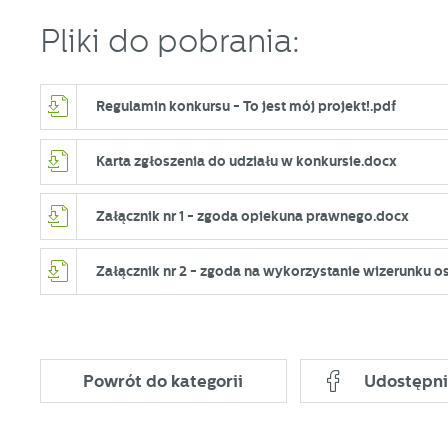
Pliki do pobrania:
Regulamin konkursu - To jest mój projekt!.pdf
Karta zgłoszenia do udziału w konkursie.docx
Załącznik nr 1 - zgoda opiekuna prawnego.docx
Załącznik nr 2 - zgoda na wykorzystanie wizerunku o
Powrót
do kategorii
Udostępni