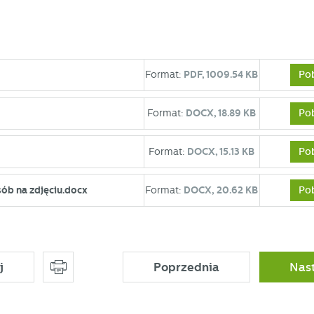
Po
Format:
PDF,
1009.54 KB
Po
Format:
DOCX,
18.89 KB
Po
Format:
DOCX,
15.13 KB
Po
sób na zdjęciu.docx
Format:
DOCX,
20.62 KB
j
Poprzednia
Nas