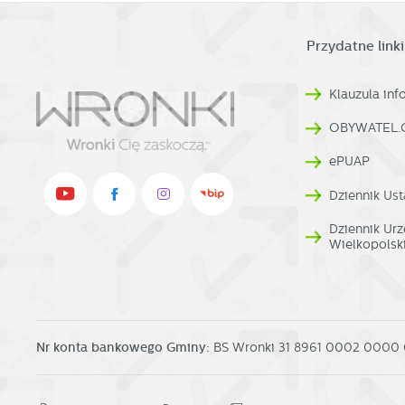
Przydatne linki
Klauzula in
OBYWATEL.
ePUAP
Dziennik Ust
Dziennik U
Wielkopolsk
Nr konta bankowego Gminy:
BS Wronki 31 8961 0002 0000