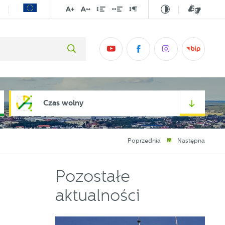
Czas wolny
Poprzednia
Następna
Pozostałe
aktualności