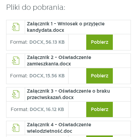
Pliki do pobrania:
Załącznik 1 - Wniosek o przyjęcie
kandydata.docx
Format:
DOCX,
56.13 KB
Pobierz
Załącznik 2 - Oświadczenie
zamieszkania.docx
Format:
DOCX,
15.56 KB
Pobierz
Załącznik 3 - Oświadczenie o braku
przeciwskazań.docx
Format:
DOCX,
16.12 KB
Pobierz
Załącznik 4 - Oświadczenie
wielodzietność.doc