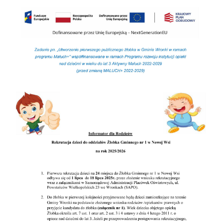
internetowej. Treści promocyjne mogą pojawić się na
stronach podmiotów trzecich lub firm będących naszymi
partnerami oraz innych dostawców usług. Firmy te działają
w charakterze pośredników prezentujących nasze treści w
postaci wiadomości, ofert, komunikatów mediów
społecznościowych.