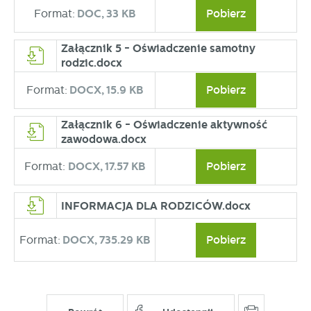
Format:
DOC,
33 KB
Pobierz
Załącznik 5 - Oświadczenie samotny
rodzic.docx
Format:
DOCX,
15.9 KB
Pobierz
Załącznik 6 - Oświadczenie aktywność
zawodowa.docx
Format:
DOCX,
17.57 KB
Pobierz
INFORMACJA DLA RODZICÓW.docx
Format:
DOCX,
735.29 KB
Pobierz