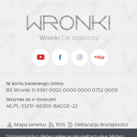
Nr konta bankowego Gminy:
BS Wronki 31 8961 0002 0000 0000 0752 0009
Skrzynka do e-Doręczeń:
AE:PL-33251-86350-BACGE-22
Mapa serwisu
RSS
Deklaracja dostępności
Polityka prywatności
Sygnalista
Strona korzysta z plików cookies w celu realizacji usług. Możesz