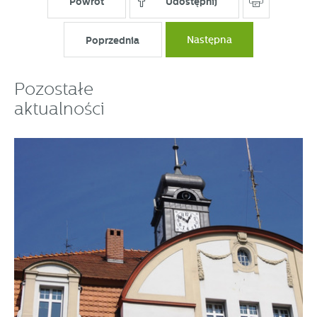
Powrót
Udostępnij
Poprzednia
Następna
Pozostałe
aktualności