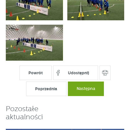
Powrót
Udostępnij
Poprzednia
Następna
Pozostałe
aktualności