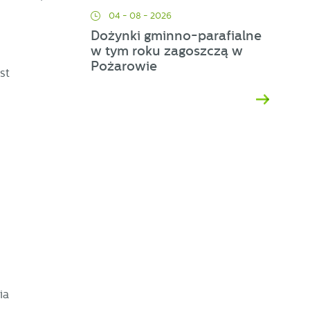
04 - 08 - 2026
Dożynki gminno-parafialne
w tym roku zagoszczą w
Pożarowie
st
ia