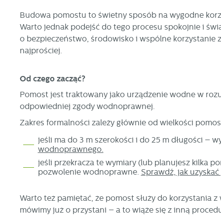
Budowa pomostu to świetny sposób na wygodne korzys
Warto jednak podejść do tego procesu spokojnie i świ
o bezpieczeństwo, środowisko i wspólne korzystanie z 
najprościej.
Od czego zacząć?
Pomost jest traktowany jako urządzenie wodne w ro
odpowiedniej zgody wodnoprawnej.
Zakres formalności zależy głównie od wielkości pomos
jeśli ma do 3 m szerokości i do 25 m długości –
wodnoprawnego.
jeśli przekracza te wymiary (lub planujesz kilka
pozwolenie wodnoprawne.
Sprawdź, jak uzyska
Warto też pamiętać, że pomost służy do korzystania z 
mówimy już o przystani – a to wiąże się z inną procedu