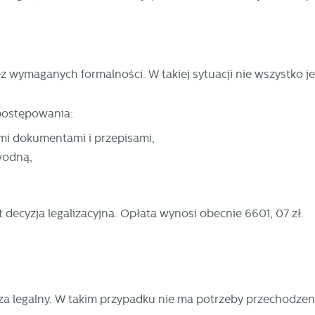
 wymaganych formalności. W takiej sytuacji nie wszystko je
postępowania:
mi dokumentami i przepisami,
wodną,
 decyzja legalizacyjna. Opłata wynosi obecnie 6601, 07 zł.
 za legalny. W takim przypadku nie ma potrzeby przechodzen