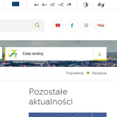
Czas wolny
Poprzednia
Następna
Pozostałe
aktualności