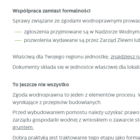
Współpraca zamiast formalności
Sprawy związane ze zgodami wodnoprawnymi prowadz
zgłoszenia przyjmowane są w Nadzorze Wodnym
pozwolenia wydawane są przez Zarząd Zlewni lu
Właściwą dla Twojego regionu jednostkę,
znajdziesz n
Dokumenty składa się w jednostce właściwej dla lokaliz
To jeszcze nie wszystko
Zgoda wodnoprawna to jeden z elementów procesu. W z
wynikające z przepisów budowlanych.
Przed wybudowaniem pomostu należy uzyskać prawo d
zarządu gospodarki wodnej z wnioskiem o zawarcie s
gruntem.
Dobrą praktyką jest traktowanie tego etapu jako forma