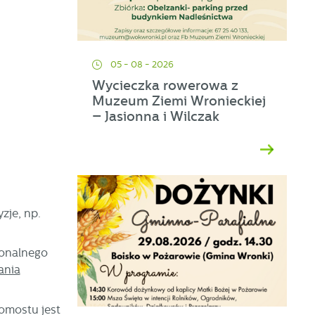
05 - 08 - 2026
Wycieczka rowerowa z
Muzeum Ziemi Wronieckiej
– Jasionna i Wilczak
zje, np.
ionalnego
ania
pomostu jest