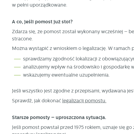
w pełni uporządkowane.
A co, jeśli pomost już stoi?
Zdarza się, że pomost został wykonany wcześniej – bez
stracone.
Można wystąpić z wnioskiem o legalizację. W ramach 
sprawdzamy zgodność lokalizacji z obowiązujący
analizujemy wpływ na środowisko i gospodarkę 
wskazujemy ewentualne uzupełnienia.
Jeśli wszystko jest zgodne z przepisami, wydawana jest
Sprawdź, jak dokonać
legalizacji pomostu.
Starsze pomosty – uproszczona sytuacja.
Jeśli pomost powstał przed 1975 rokiem, uznaje się go