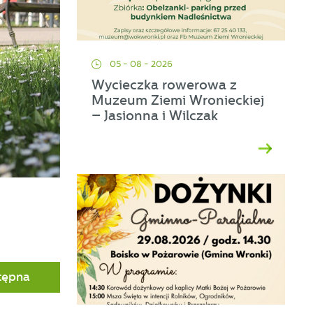
05 - 08 - 2026
ej
Wycieczka rowerowa z
Muzeum Ziemi Wronieckiej
a
– Jasionna i Wilczak
tępna