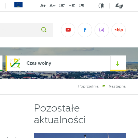
Czas wolny
Poprzednia
Następna
Pozostałe
aktualności