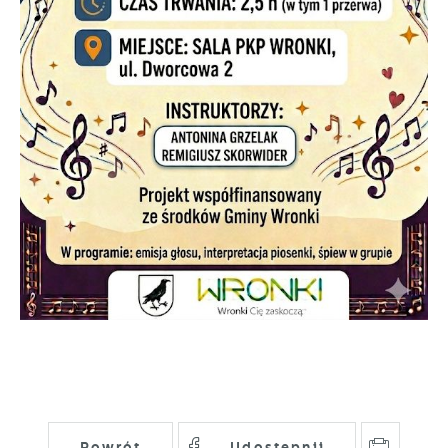
Powrót
Udostępnij