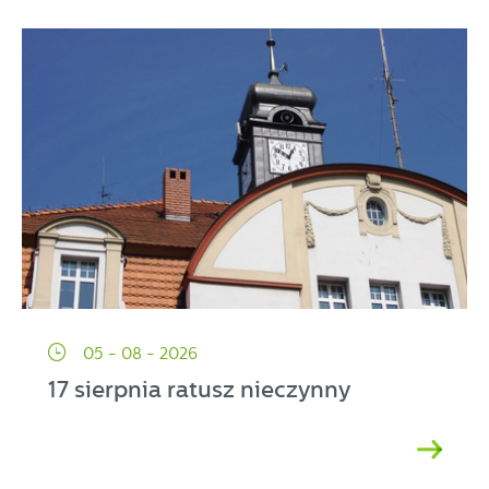
partnerami oraz innych dostawców usług. Firmy te działają
w charakterze pośredników prezentujących nasze treści w
postaci wiadomości, ofert, komunikatów mediów
społecznościowych.
05 - 08 - 2026
17 sierpnia ratusz nieczynny