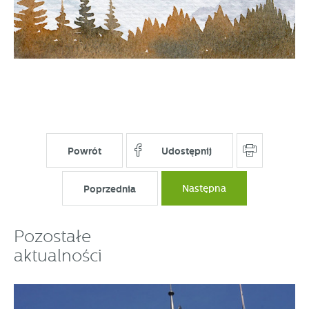
Powrót
Udostępnij
Poprzednia
Następna
Pozostałe
aktualności