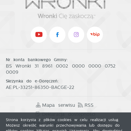
Nr konta bankowego Gminy:
BS Wronki 31 8961 0002 0000 0000 0752
0009
Skrzynka do e-Doręczeń:
AE:PL-33251-86350-BACGE-22
Mapa serwisu
RSS
Deklaracja dostępności
Strona korzysta z plików cookies w celu realizacji usług.
Polityka prywatności
Sygnalista
Możesz określić warunki przechowywania lub dostępu do
plików cookies klikając przycisk Ustawienia. Aby dowiedzieć