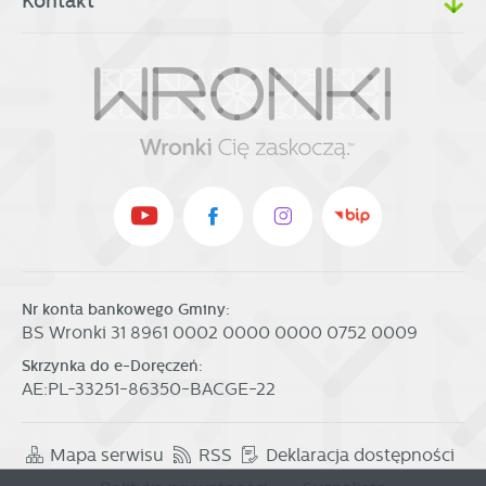
Kontakt
Nr konta bankowego Gminy:
BS Wronki 31 8961 0002 0000 0000 0752 0009
Skrzynka do e-Doręczeń:
AE:PL-33251-86350-BACGE-22
Mapa serwisu
RSS
Deklaracja dostępności