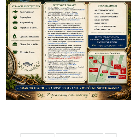
stronach podmiotów trzecich lub firm będących naszymi
partnerami oraz innych dostawców usług. Firmy te działają
w charakterze pośredników prezentujących nasze treści w
postaci wiadomości, ofert, komunikatów mediów
społecznościowych.