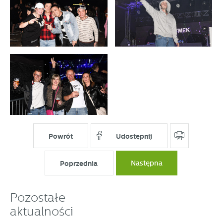
Powrót
Udostępnij
Poprzednia
Następna
Pozostałe
aktualności