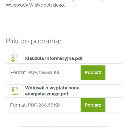
Wojewody Wielkopolskiego.
Pliki do pobrania:
Klauzula informacyjna.pdf
Format:
PDF,
156.62 KB
Pobierz
Wniosek o wypłatę bonu
energetycznego.pdf
Format:
PDF,
288.57 KB
Pobierz