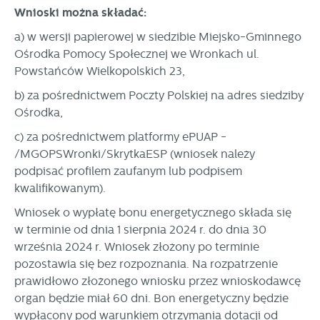
Wnioski można składać:
a) w wersji papierowej w siedzibie Miejsko-Gminnego
Ośrodka Pomocy Społecznej we Wronkach ul.
Powstańców Wielkopolskich 23,
b) za pośrednictwem Poczty Polskiej na adres siedziby
Ośrodka,
c) za pośrednictwem platformy ePUAP -
/MGOPSWronki/SkrytkaESP (wniosek należy
podpisać profilem zaufanym lub podpisem
kwalifikowanym).
Wniosek o wypłatę bonu energetycznego składa się
w terminie od dnia 1 sierpnia 2024 r. do dnia 30
września 2024 r. Wniosek złożony po terminie
pozostawia się bez rozpoznania. Na rozpatrzenie
prawidłowo złożonego wniosku przez wnioskodawcę
organ będzie miał 60 dni. Bon energetyczny będzie
wypłacony pod warunkiem otrzymania dotacji od