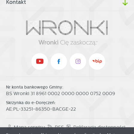
Kontakt
Nr konta bankowego Gminy:
BS Wronki 31 8961 0002 0000 0000 0752 0009
Skrzynka do e-Doręczeń:
AE:PL-33251-86350-BACGE-22
Mapa serwisu
RSS
Deklaracja dostępności