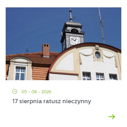
partnerami oraz innych dostawców usług. Firmy te działają
w charakterze pośredników prezentujących nasze treści w
postaci wiadomości, ofert, komunikatów mediów
społecznościowych.
05 - 08 - 2026
17 sierpnia ratusz nieczynny