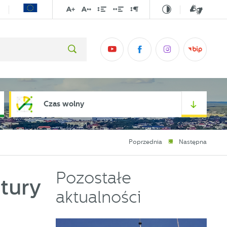
Czas wolny
Poprzednia
Następna
Pozostałe
tury
aktualności