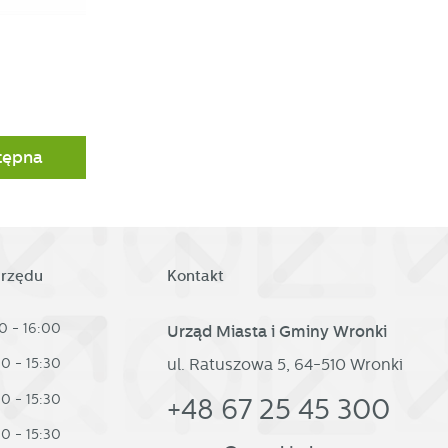
tępna
urzędu
Kontakt
0 - 16:00
Urząd Miasta i Gminy Wronki
ul. Ratuszowa 5, 64-510 Wronki
30 - 15:30
30 - 15:30
+48 67 25 45 300
30 - 15:30