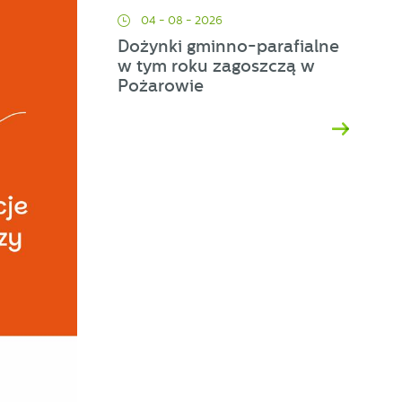
04 - 08 - 2026
Dożynki gminno-parafialne
w tym roku zagoszczą w
Pożarowie
d
h