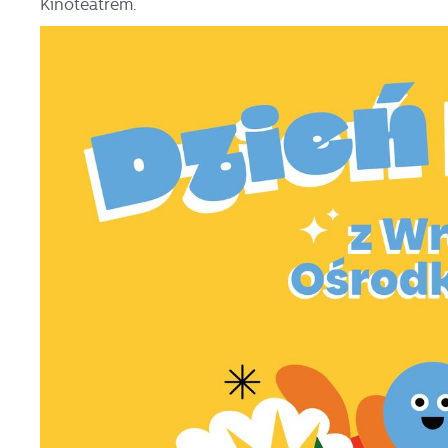
Kinoteatrem.