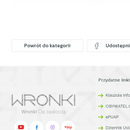
p
Powrót
do kategorii
Udostępni
Przydatne linki
Klauzula in
OBYWATEL.
ePUAP
Dziennik Ust