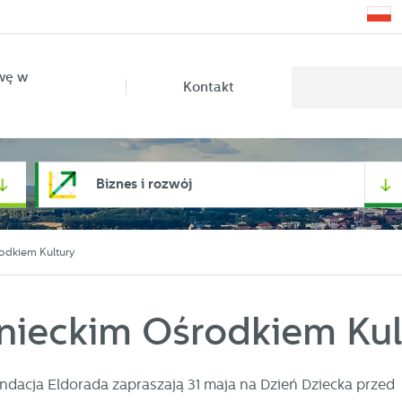
wę w
Kontakt
Biznes i rozwój
odkiem Kultury
nieckim Ośrodkiem Kul
ndacja Eldorada zapraszają 31 maja na Dzień Dziecka przed