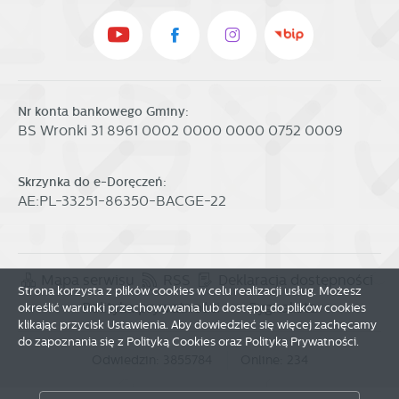
Nr konta bankowego Gminy:
BS Wronki 31 8961 0002 0000 0000 0752 0009
Skrzynka do e-Doręczeń:
AE:PL-33251-86350-BACGE-22
Mapa serwisu
RSS
Deklaracja dostępności
Strona korzysta z plików cookies w celu realizacji usług. Możesz
Polityka prywatności
Sygnalista
określić warunki przechowywania lub dostępu do plików cookies
klikając przycisk Ustawienia. Aby dowiedzieć się więcej zachęcamy
do zapoznania się z Polityką Cookies oraz Polityką Prywatności.
Odwiedzin: 3855784
Online: 234
Zapisz wybrane