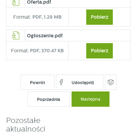
Oferta.pdf
Format:
PDF,
1.29 MB
Pobierz
Ogłoszenie.pdf
Format:
PDF,
370.47 KB
Pobierz
Powrót
Udostępnij
Poprzednia
Następna
Pozostałe
aktualności