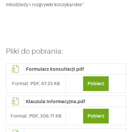
młodzieży i rozgrywki koszykarskie”.
Pliki do pobrania:
Formularz konsultacji.pdf
Format:
PDF,
97.33 KB
Pobierz
Klauzula informacyjna.pdf
Format:
PDF,
306.71 KB
Pobierz