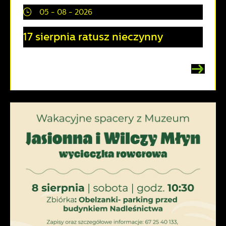
05 - 08 - 2026
17 sierpnia ratusz nieczynny