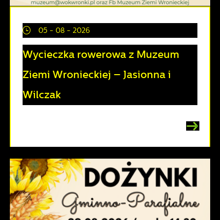
05 - 08 - 2026
Wycieczka rowerowa z Muzeum
Ziemi Wronieckiej – Jasionna i
Wilczak