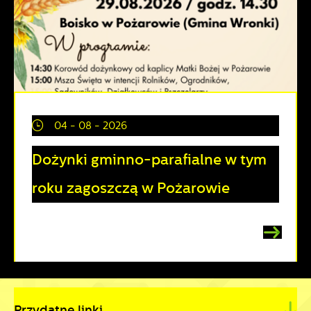
04 - 08 - 2026
Dożynki gminno-parafialne w tym
roku zagoszczą w Pożarowie
Przydatne linki