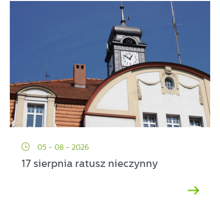
partnerami oraz innych dostawców usług. Firmy te działają
w charakterze pośredników prezentujących nasze treści w
postaci wiadomości, ofert, komunikatów mediów
społecznościowych.
05 - 08 - 2026
17 sierpnia ratusz nieczynny