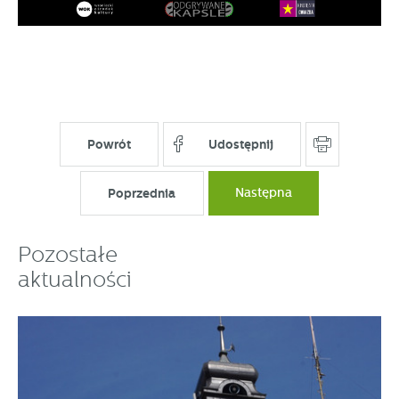
Powrót
Udostępnij
Poprzednia
Następna
Pozostałe
aktualności