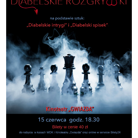
stronach podmiotów trzecich lub firm będących naszymi
partnerami oraz innych dostawców usług. Firmy te działają
w charakterze pośredników prezentujących nasze treści w
postaci wiadomości, ofert, komunikatów mediów
społecznościowych.