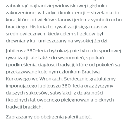
zabraknąć najbardziej widowiskowej i głęboko
zakorzenionej w tradycji konkurencji – strzelania do
kura, które od wieków stanowi jeden z symboli ruchu
brackiego. Historia tej rywalizacji sięga czasów
średniowiecznych, kiedy celem strzelców był
drewniany kur umieszczany na wysokiej żerdzi.
Jubileusz 380-lecia był okazją nie tylko do sportowej
rywalizacji, ale także do wspomnień, spotkań
i podkreślenia ciągłości tradycji, które od pokoleń są
przekazywane kolejnym członkom Bractwa
Kurkowego we Wronkach. Serdecznie gratulujemy
imponującego jubileuszu 380-lecia oraz życzymy
dalszych sukcesów, satysfakcji z działalności
i kolejnych lat owocnego pielęgnowania pięknych
tradycji brackich.
Zapraszamy do obejrzenia galerii zdjęć.