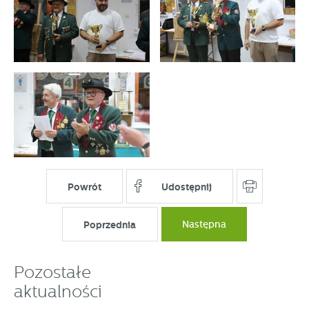
Powrót
Udostępnij
Poprzednia
Następna
Pozostałe
aktualności