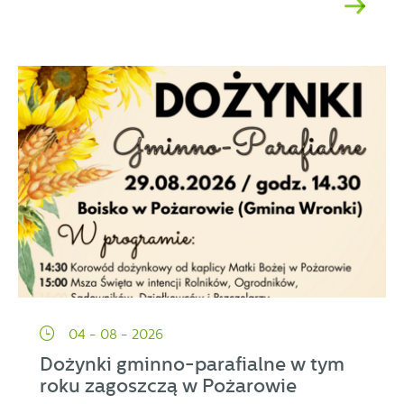
04 - 08 - 2026
Dożynki gminno-parafialne w tym
roku zagoszczą w Pożarowie