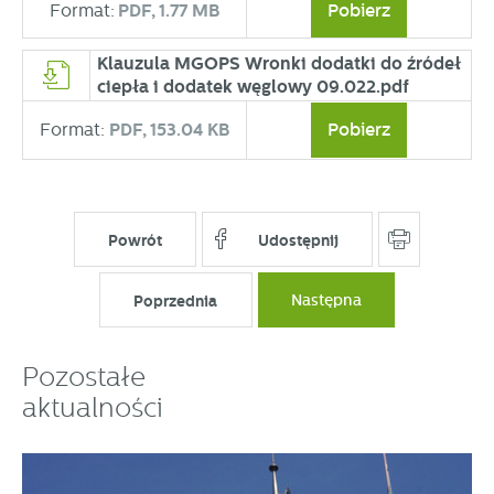
Format:
PDF,
1.77 MB
Pobierz
Klauzula MGOPS Wronki dodatki do źródeł
ciepła i dodatek węglowy 09.022.pdf
Format:
PDF,
153.04 KB
Pobierz
Powrót
Udostępnij
Poprzednia
Następna
Pozostałe
aktualności