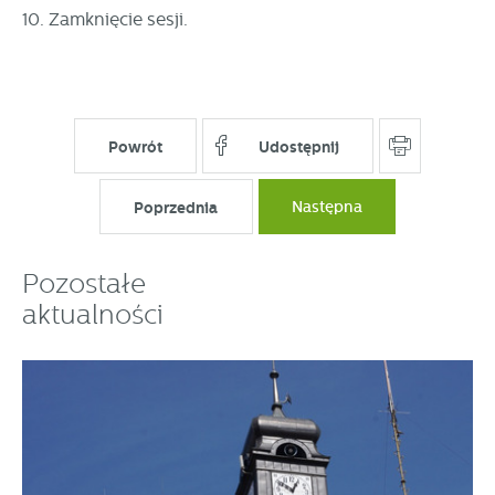
10. Zamknięcie sesji.
Powrót
Udostępnij
Poprzednia
Następna
Pozostałe
aktualności