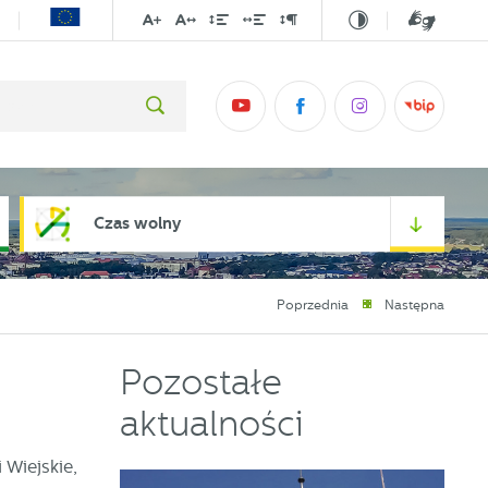
Czas wolny
Poprzednia
Następna
Pozostałe
aktualności
 Wiejskie,