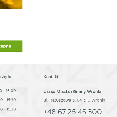
tępna
urzędu
Kontakt
0 - 16:00
Urząd Miasta i Gminy Wronki
ul. Ratuszowa 5, 64-510 Wronki
30 - 15:30
30 - 15:30
+48 67 25 45 300