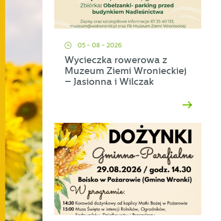
05 - 08 - 2026
Wycieczka rowerowa z
Muzeum Ziemi Wronieckiej
– Jasionna i Wilczak
ać
ej
a