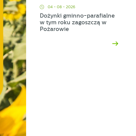
04 - 08 - 2026
Dożynki gminno-parafialne
w tym roku zagoszczą w
Pożarowie
d
h