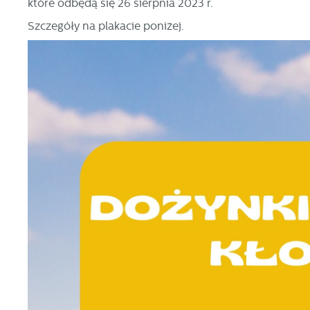
które odbędą się 26 sierpnia 2023 r.
Szczegóły na plakacie poniżej.