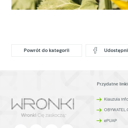
p
Powrót
do kategorii
Udostępni
Przydatne linki
Klauzula in
OBYWATEL.
ePUAP